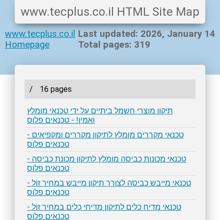
www.tecplus.co.il HTML Site Map
www.tecplus.co.il
Last updated: 2026, January 14
Homepage
Total pages: 319
/
16 pages
תיקון מוצרי חשמל ביתיים על ידי טכנאי מומלץ
ואמין! - טכנאים פלוס
טכנאי מקררים מומלץ לתיקון מקררים ומקפיאים -
טכנאים פלוס
טכנאי מכונות כביסה מומלץ לתיקון מכונת כביסה -
טכנאים פלוס
טכנאי מייבש כביסה לצורך תיקון מייבש במחיר זול -
טכנאים פלוס
טכנאי מדיח כלים לתיקון מדיחי כלים במחיר זול -
טכנאים פלוס