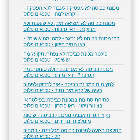
מכונת כביסה לא מפסיקה לעבוד ללא הפסקה -
קראו למה - טכנאים פלוס
מכונת כביסה לא מוציאה מים, לא שואבת ולא
מרוקנת - ראו סיבות - טכנאים פלוס
ברז מכונת כביסה לא נסגר - למה ומה עושים? -
ראו מחיר תיקון - טכנאים פלוס
פילטר מכונת כביסה לא נפתח, תקוע? מה
עושים? - טכנאים פלוס
מכונת כביסה לא מסתובבת ולא סוחטת, מה
הסיבה? - ראו מידע - טכנאים פלוס
לחץ מים במכונת כביסה - איך לבדוק ולפתור
בעיה של לחץ מים נמוך - טכנאים פלוס
פתיחת סתימה במכונת כביסה, בפילטר או
בצינור ניקוז - ראו פתרון - טכנאים פלוס
ניקוי והסרת אבנית ממכונת כביסה - שיטות
מומלצות ומחירים - טכנאים פלוס
החלפת רצועה למכונת כביסה מכל דגם - במחיר
זול - טכנאים פלוס