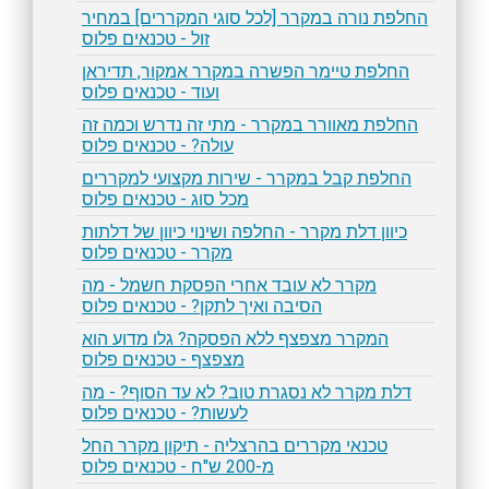
החלפת נורה במקרר [לכל סוגי המקררים] במחיר
זול - טכנאים פלוס
החלפת טיימר הפשרה במקרר אמקור, תדיראן
ועוד - טכנאים פלוס
החלפת מאוורר במקרר - מתי זה נדרש וכמה זה
עולה? - טכנאים פלוס
החלפת קבל במקרר - שירות מקצועי למקררים
מכל סוג - טכנאים פלוס
כיוון דלת מקרר - החלפה ושינוי כיוון של דלתות
מקרר - טכנאים פלוס
מקרר לא עובד אחרי הפסקת חשמל - מה
הסיבה ואיך לתקן? - טכנאים פלוס
המקרר מצפצף ללא הפסקה? גלו מדוע הוא
מצפצף - טכנאים פלוס
דלת מקרר לא נסגרת טוב? לא עד הסוף? - מה
לעשות? - טכנאים פלוס
טכנאי מקררים בהרצליה - תיקון מקרר החל
מ-200 ש"ח - טכנאים פלוס