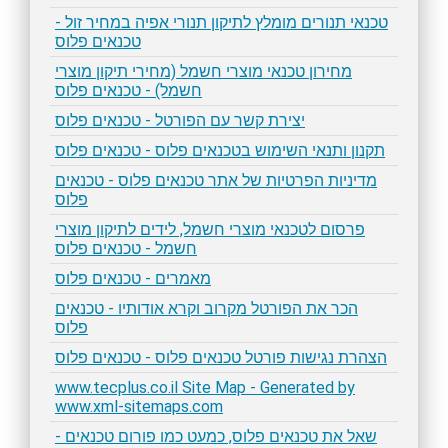
טכנאי תנורים מומלץ לתיקון תנורי אפיה במחיר זול -
טכנאים פלוס
מחירון טכנאי מוצרי חשמל (מחירי תיקון מוצרי
חשמל) - טכנאים פלוס
יצירת קשר עם הפורטל - טכנאים פלוס
תקנון ותנאי השימוש בטכנאים פלוס - טכנאים פלוס
מדיניות הפרטיות של אתר טכנאים פלוס - טכנאים
פלוס
פרסום לטכנאי מוצרי חשמל, לידים לתיקון מוצרי
חשמל - טכנאים פלוס
מאמרים - טכנאים פלוס
הכר את הפורטל מקרוב וקרא אודותיו - טכנאים
פלוס
הצהרת נגישות פורטל טכנאים פלוס - טכנאים פלוס
www.tecplus.co.il Site Map - Generated by
www.xml-sitemaps.com
שאל את טכנאים פלוס, כמעט כמו פורום טכנאים -