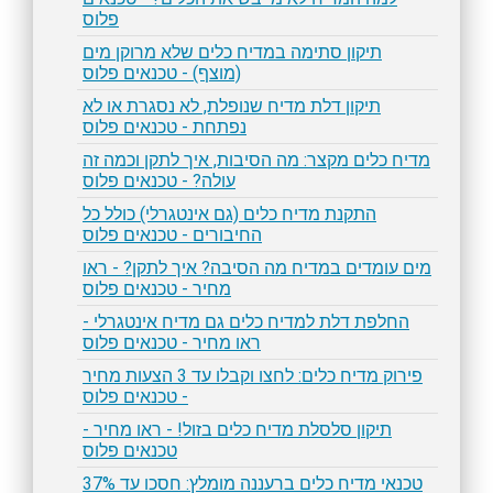
פלוס
תיקון סתימה במדיח כלים שלא מרוקן מים
(מוצף) - טכנאים פלוס
תיקון דלת מדיח שנופלת, לא נסגרת או לא
נפתחת - טכנאים פלוס
מדיח כלים מקצר: מה הסיבות, איך לתקן וכמה זה
עולה? - טכנאים פלוס
התקנת מדיח כלים (גם אינטגרלי) כולל כל
החיבורים - טכנאים פלוס
מים עומדים במדיח מה הסיבה? איך לתקן? - ראו
מחיר - טכנאים פלוס
החלפת דלת למדיח כלים גם מדיח אינטגרלי -
ראו מחיר - טכנאים פלוס
פירוק מדיח כלים: לחצו וקבלו עד 3 הצעות מחיר
- טכנאים פלוס
תיקון סלסלת מדיח כלים בזול! - ראו מחיר -
טכנאים פלוס
טכנאי מדיח כלים ברעננה מומלץ: חסכו עד 37%