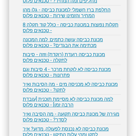
מחליפים ומה המחיר? - טכנאים פלוס
החלפת ברז חשמלי למכונת כביסה - גלו מהו
המחיר והזמינו שירות - טכנאים פלוס
8 תקלות נפוצות במכונת כביסה - כולל קוד תקלה
- טכנאים פלוס
מכונת כביסה עושה כתמים: למה המכונה
מכתימה את הבגדים? - טכנאים פלוס
מכונת כביסה רועדת (רוקדת) וזזה - סיבות
לתקלה - טכנאים פלוס
מכונת כביסה לא לוקחת מרכך - 4 סיבות וגם
פתרונות - טכנאים פלוס
מכונת כביסה לא מכניסה מים - מה הסיבות ואיך
לתקן? - טכנאים פלוס
למה מכונת כביסה לא מסיימת תוכנית [עובדת
הרבה זמן] - טכנאים פלוס
מגירה של מכונת כביסה תקועה - מה הסיבה ואיך
לסדר? - טכנאים פלוס
מכונת כביסה לא נכנסת לפעולה, מדוע? איך
לתקן ומהי עלות התיקון - טכנאים פלוס