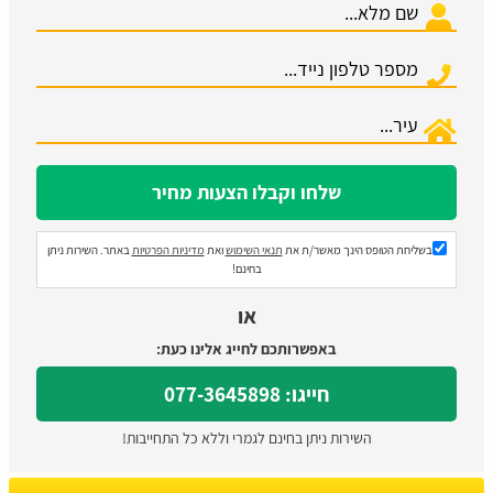
בשליחת הטופס הינך מאשר/ת את
תנאי השימוש
ואת
מדיניות הפרטיות
באתר. השירות ניתן
בחינם!
או
באפשרותכם לחייג אלינו כעת:
חייגו: 077-3645898
השירות ניתן בחינם לגמרי וללא כל התחייבות!