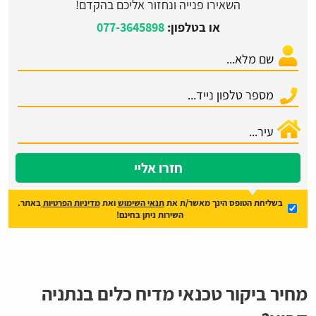
השאירו פנייה ונחזור אליכם בהקדם!
או בטלפון:
077-3645898
חזרו אליי
בשליחת הטופס הינך מאשר/ת את
תנאי השימוש
ואת
מדיניות הפרטיות
באתר.
השירות ניתן בחינם!
מחיר ביקור טכנאי מדיח כלים בנתניה