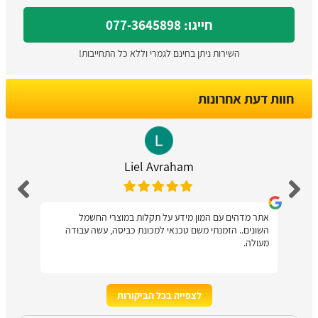
חייגו: 077-3645898
השירות ניתן בחינם לגמרי וללא כל התחייבות!
חוות דעת אחרונות
Liel Avraham
אתר מדהים עם המון מידע על תקלות במוצרי החשמל
השונים.. הזמנתי משם טכנאי למכונת כביסה, עשה עבודה
מעולה.
לצפייה בכל הביקורות