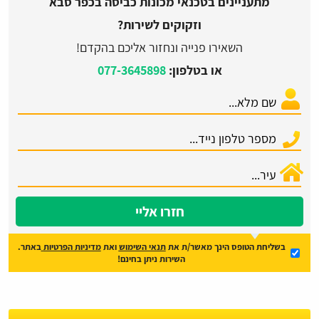
מתעניינים בטכנאי מכונות כביסה בכפר סבא
וזקוקים לשירות?
השאירו פנייה ונחזור אליכם בהקדם!
או בטלפון:
077-3645898
חזרו אליי
בשליחת הטופס הינך מאשר/ת את
תנאי השימוש
ואת
מדיניות הפרטיות
באתר.
השירות ניתן בחינם!