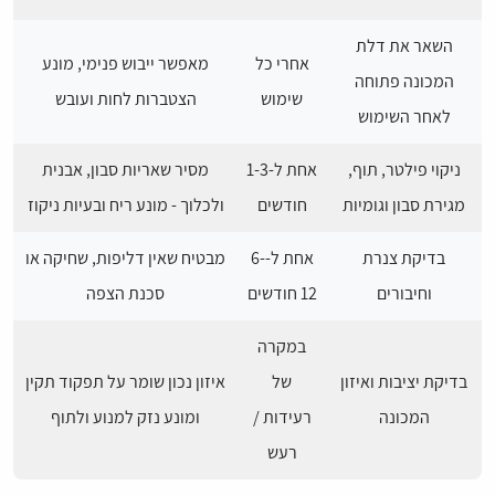
השאר את דלת
אחרי כל
מאפשר ייבוש פנימי, מונע
המכונה פתוחה
שימוש
הצטברות לחות ועובש
לאחר השימוש
ניקוי פילטר, תוף,
אחת ל-1-3
מסיר שאריות סבון, אבנית
מגירת סבון וגומיות
חודשים
ולכלוך - מונע ריח ובעיות ניקוז
בדיקת צנרת
אחת ל-6-
מבטיח שאין דליפות, שחיקה או
וחיבורים
12 חודשים
סכנת הצפה
במקרה
בדיקת יציבות ואיזון
של
איזון נכון שומר על תפקוד תקין
המכונה
רעידות /
ומונע נזק למנוע ולתוף
רעש