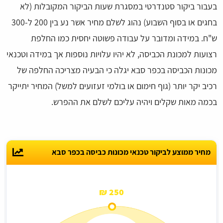
בעבור ביקור סטנדרטי במסגרת שעות הביקור המקובלות (לא
בחגים או בסוף השבוע) נהוג לשלם מחיר אשר נע בין 200 ל-300
ש"ח. במידה ומדובר על עבודה פשוטה יחסית כמו החלפת
רצועות למכונת הכביסה, לא יהיו עלויות נוספות אך במידה וטכנאי
מכונות הכביסה בכפר סבא יגלה כי הבעיה מצריכה החלפה של
רכיב יקר יותר (גוף חימום או בולמי זעזועים למשל) המחיר יתייקר
בכמה מאות שקלים ויהיה עליכם לשלם את ההפרש.
מחיר ממוצע לביקור טכנאי מכונות כביסה בכפר סבא
250 ₪