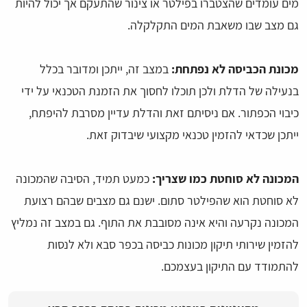
מים עומדים שהצטברו בפילטר או צינור שהתעקם אך יכול להיות
גם מצב שבו משאבת המים התקלקלה.
מכונת הכביסה לא נפתחת:
במצב זה, ייתכן ומדובר בכלל
בנעילה של הדלת ולכן תוכלו לחסוך את הזמנת הטכנאי על ידי
כיבוי הכפתור. אם ניסיתם זאת והדלת עדיין מסרבת להיפתח,
ייתכן שכדאי להזמין טכנאי מקצועי שיבדוק זאת.
המכונה לא סוחטת כמו שצריך:
כמעט תמיד, הסיבה שהמכונה
לא סוחטת הוא שהפילטר סתום. ישנם גם מצבים שבהם רצועת
המכונה נקרעה והיא אינה מסובבת את התוף. גם במצב זה נמליץ
להזמין שירותי תיקון מכונות כביסה בכפר סבא ולא לנסות
להתמודד עם התיקון בעצמכם.