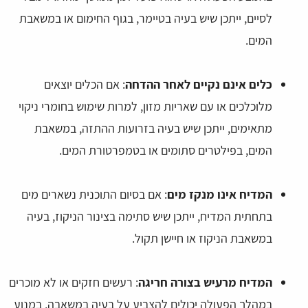
לסיים, ייתכן שיש בעיה בטיימר, בגוף החימום או במשאבת
המים.
כלים אינם נקיים לאחר ההדחה
: אם הכלים יוצאים
מלוכלכים או עם שאריות מזון, למרות שימוש בחומרי ניקוי
מתאימים, ייתכן שיש בעיה בזרועות ההתזה, במשאבת
המים, בפילטרים סתומים או בטמפרטורת המים.
המדיח אינו מנקז מים
: אם בסיום התוכנית נשארים מים
בתחתית המדיח, ייתכן שיש סתימה בצינור הניקוז, בעיה
במשאבת הניקוז או חיישן תקול.
המדיח מרעיש בצורה חריגה
: רעשים חזקים או לא מוכרים
במהלך הפעולה יכולים להצביע על בעיה במשאבה, במנוע