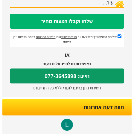
בשליחת הטופס הינך מאשר/ת את
תנאי השימוש
ואת
מדיניות הפרטיות
באתר. השירות ניתן
בחינם!
או
באפשרותכם לחייג אלינו כעת:
חייגו: 077-3645898
השירות ניתן בחינם לגמרי וללא כל התחייבות!
חוות דעת אחרונות