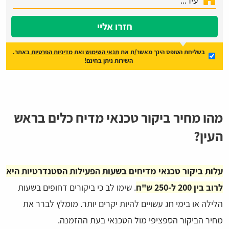
חזרו אליי
בשליחת הטופס הינך מאשר/ת את
תנאי השימוש
ואת
מדיניות הפרטיות
באתר.
השירות ניתן בחינם!
מהו מחיר ביקור טכנאי מדיח כלים בראש
העין?
עלות ביקור טכנאי מדיחים בשעות הפעילות הסטנדרטיות היא
לרוב בין 200 ל-250 ש"ח
. שימו לב כי ביקורים דחופים בשעות
הלילה או בימי חג עשויים להיות יקרים יותר. מומלץ לברר את
מחיר הביקור הספציפי מול הטכנאי בעת ההזמנה.