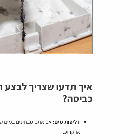
איך תדעו שצריך לבצע הח
כביסה?
דליפות מים:
אם אתם מבחינים במים שמצ
או קרוע.