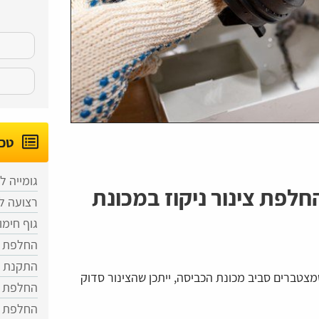
טכנ
גומייה ל
לפת צינור ניקוז במכונת
רצועה ל
גוף חימו
החלפת מ
התקנת מ
טברים סביב מכונת הכביסה, ייתכן שהצינור סדוק
החלפת ב
החלפת פ