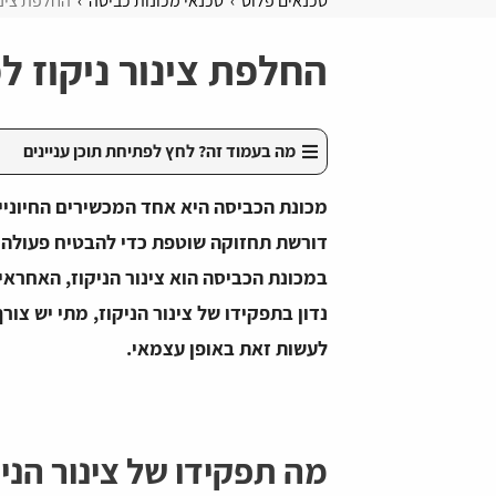
טכנאים פלוס
טכנאי מכונות כביסה
החלפת צינו
החלפת צינור ניקוז ל
מה בעמוד זה? לחץ לפתיחת תוכן עניינים
מכונת הכביסה היא אחד המכשירים החיוניים
דורשת תחזוקה שוטפת כדי להבטיח פעולה ת
במכונת הכביסה הוא צינור הניקוז, האחרא
נדון בתפקידו של צינור הניקוז, מתי יש צו
לעשות זאת באופן עצמאי.
מה תפקידו של צינור הני