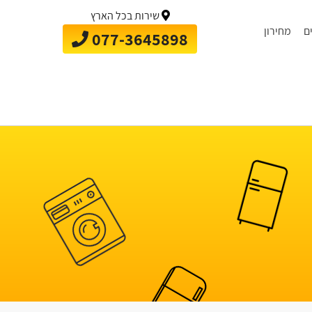
שירות בכל הארץ
ם
מחירון
077-3645898