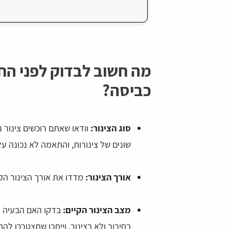
מה חשוב לבדוק לפני החל
כביסה?
סוג הצינור:
וודאו שאתם רוכשים צינור נ
שונים של צינורות, והתאמה לא נכונה על
אורך הצינור:
מדדו את אורך הצינור הקי
מצב הצינור הקיים:
בדקו האם הבעיה הי
בחיבור ולא בצינור, וייתכן שתצטרכו ל