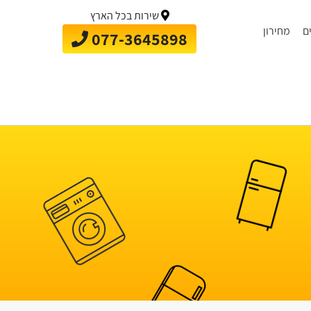
שירות בכל הארץ
ם
מחירון
077-3645898