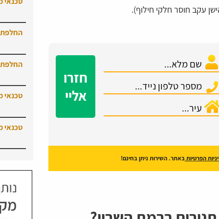
טכנאי מ
ן עקב חוסר חלקי חילוף).
החלפת נ
החלפת כ
חזרו
אליי
טכנאי מ
טכנאי מ
ניות הפרטיות
באתר. השירות ניתן בחינם!
 תנורים ברמת השרון?