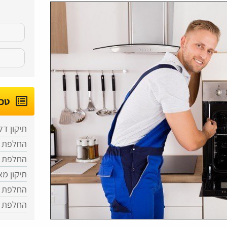
טכנ
תיקון דל
החלפת ג
החלפת נ
תיקון מא
החלפת ב
החלפת ת