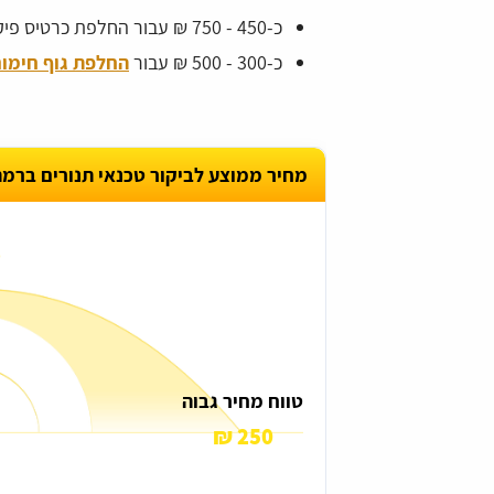
כ-450 - 750 ₪ עבור החלפת כרטיס פיקוד אלקטרוני.
כ-300 - 500 ₪ עבור
החלפת גוף חימום
מחיר ממוצע לביקור טכנאי תנורים ברמת
₪
טווח מחיר גבוה
250 ₪