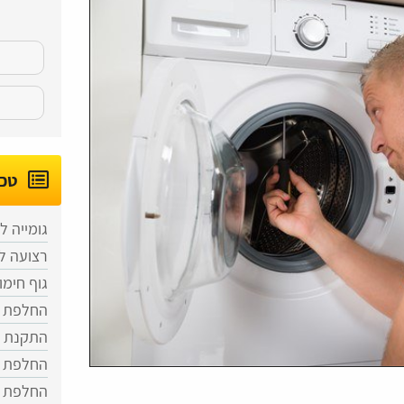
טכנ
גומייה ל
רצועה ל
גוף חימו
החלפת מ
התקנת מ
החלפת ב
החלפת פ