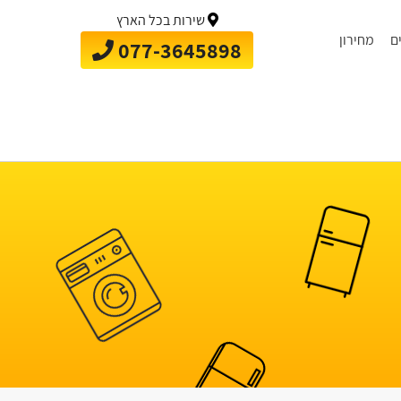
שירות בכל הארץ
ם
מחירון
077-3645898