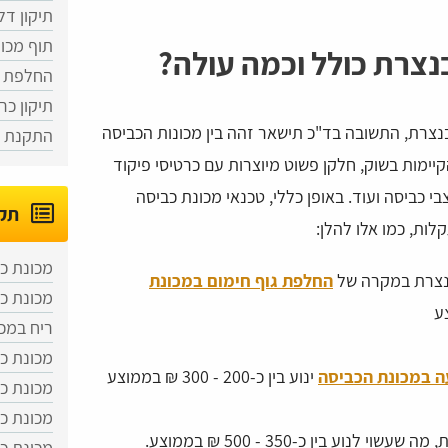
תיקון דל
תוף מכו
נצרת כולל וכמה עולה?
החלפת צי
תיקון כר
נצרת, התשובה בד"כ תישאר זהה בין מכונות הכביסה
התקנת מ
הקיימות בשוק, חלקן פשוט מיוצרות עם כרטיסי פיקוד
י כביסה ועוד. באופן כללי, טכנאי מכונת כביסה
תקל
ות, כמו אלו להלן:
מכונת כ
בנצרת במקרה של
החלפת גוף חימום במכונת
מכונת כ
ריח במכ
מכונת כ
ה במכונת הכביסה
ינוע בין כ-200 - 300 ₪ בממוצע
מכונת כ
מכונת כ
 לנוע בין כ-350 - 500 ₪ בממוצע.
מכונת כ