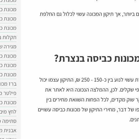
מכונת כ
ים ביותר, אך תיקון המכונה עשוי לכלול גם החלפת
מכונת כ
מכונת כ
תקלות ב
מגירה ש
 מכונות כביסה בנצרת?
מכונת כ
מכונת כ
מכונת כ
בעוד כי מחיר ביקור טכנאי מכונת כביסה בנצרת עשוי לנוע בין כ-150 - 250 ₪, התיקון עצמו יכול
ברז מכונ
י שקלים. לכן, ההמלצה הנכונה היא לאתר את
פילטר מ
שוק מקדים, לכל הפחות השוואת מחירים בין
מכונת כ
 של דבר, מחירי התיקון של מכונות כביסה עשויים
לחץ מים
נים.
סתימה מ
אבנית מ