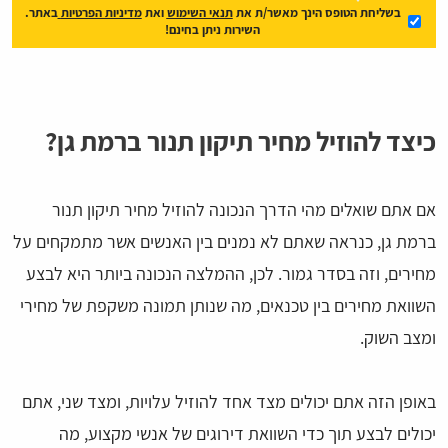
בשליחת הטופס הינך מאשר/ת את
תנאי השימוש
ואת
מדיניות הפרטיות
באתר.
השירות ניתן בחינם!
כיצד להוזיל מחיר תיקון תנור ברמת גן?
אם אתם שואלים מהי הדרך הנכונה להוזיל מחיר תיקון תנור
ברמת גן, כנראה שאתם לא נמנים בין האנשים אשר מתמקחים על
מחירים, וזה בסדר גמור. לכן, ההמלצה הנכונה ביותר היא לבצע
השוואת מחירים בין טכנאים, מה שנותן תמונה משקפת של מחירי
ומצב השוק.
באופן הזה אתם יכולים מצד אחד להוזיל עלויות, ומצד שני, אתם
יכולים לבצע תוך כדי השוואת דירוגים של אנשי מקצוע, מה