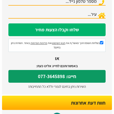
בשליחת הטופס הינך מאשר/ת את
תנאי השימוש
ואת
מדיניות הפרטיות
באתר. השירות ניתן
בחינם!
או
באפשרותכם לחייג אלינו כעת:
חייגו: 077-3645898
השירות ניתן בחינם לגמרי וללא כל התחייבות!
חוות דעת אחרונות