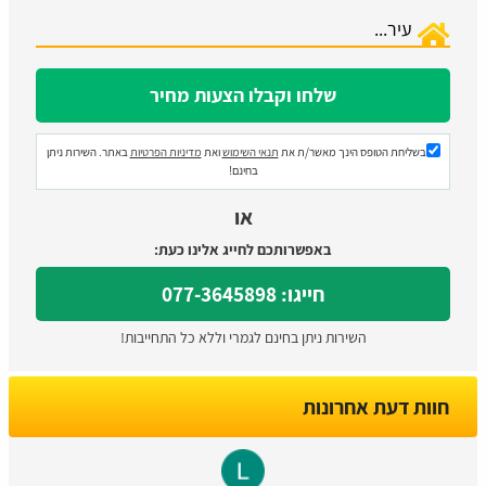
בשליחת הטופס הינך מאשר/ת את
תנאי השימוש
ואת
מדיניות הפרטיות
באתר. השירות ניתן
בחינם!
או
באפשרותכם לחייג אלינו כעת:
חייגו: 077-3645898
השירות ניתן בחינם לגמרי וללא כל התחייבות!
חוות דעת אחרונות