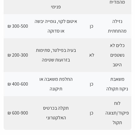
מהמדיח
פנימי
נזילה
איטום לקוי, גומייה יבשה
כן
300-500 ₪
מהתחתית
או סדוקה
כלים לא
בעיה בפילטר, סתימות
נשטפים
לא
200-300 ₪
בזרועות שטיפה
היטב
משאבת
החלפת משאבה או
כן
400-600 ₪
ניקוז תקולה
תיקונה
לוח
תקלה בכרטיס
פיקוד/תצוגה
כן
600-900 ₪
האלקטרוני
תקול