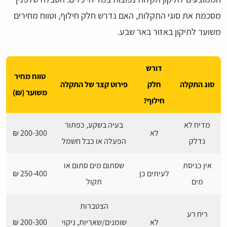
מסכמת את סוגי התקלות, האם נדרש חלק חילוף, וטווח מחירים
משוער לתיקון באזור באר שבע.
דורש
טווח מחיר
סוג התקלה
חלק
פירוט קצר של התקלה
משוער (₪)
חילוף?
מדיח לא
בעיה בשקע, כפתור
לא
200-300 ₪
נדלק
הפעלה או כבל חשמל
אין כניסת
שסתום מים סתום או
לעיתים כן
250-400 ₪
מים
תקול
הצטברות
ריח רע
לא
שומנים/שאריות, ניקוי
200-300 ₪