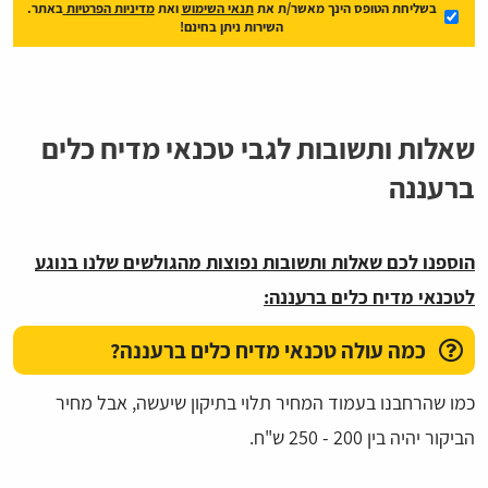
בשליחת הטופס הינך מאשר/ת את
תנאי השימוש
ואת
מדיניות הפרטיות
באתר.
השירות ניתן בחינם!
שאלות ותשובות לגבי טכנאי מדיח כלים
ברעננה
הוספנו לכם שאלות ותשובות נפוצות מהגולשים שלנו בנוגע
לטכנאי מדיח כלים ברעננה:
כמה עולה טכנאי מדיח כלים ברעננה?
כמו שהרחבנו בעמוד המחיר תלוי בתיקון שיעשה, אבל מחיר
הביקור יהיה בין 200 - 250 ש"ח.