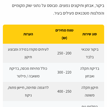
ביקור, אבחון ותיקונים נפוצים. מבוסס על נתוני שוק מקומיים
והמלצות מטכנאים פעילים בעיר.
טווח מחירים
סוג שירות
הערות
(₪)
ביקור טכנאי
לעיתים מקוזז במידה ומבוצע
200 - 250
בלבד
תיקון
בדיקת תקלה
כולל פתיחת מכסה, בדיקת
220 - 300
ואבחון
משאבה / פילטר
תיקון תקלה
לדוגמה: סתימה, חיישן פתוח,
250 - 400
פשוטה
ניקוז
החלפת גוף