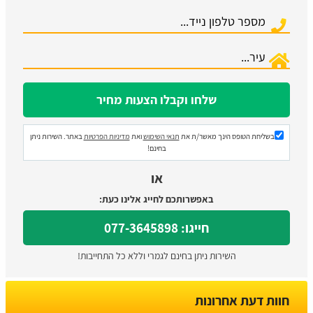
בשליחת הטופס הינך מאשר/ת את
תנאי השימוש
ואת
מדיניות הפרטיות
באתר. השירות ניתן
בחינם!
או
באפשרותכם לחייג אלינו כעת:
חייגו: 077-3645898
השירות ניתן בחינם לגמרי וללא כל התחייבות!
חוות דעת אחרונות