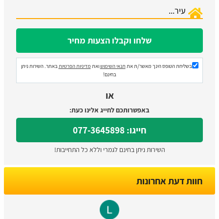
בשליחת הטופס הינך מאשר/ת את
תנאי השימוש
ואת
מדיניות הפרטיות
באתר. השירות ניתן
בחינם!
או
באפשרותכם לחייג אלינו כעת:
חייגו: 077-3645898
השירות ניתן בחינם לגמרי וללא כל התחייבות!
חוות דעת אחרונות