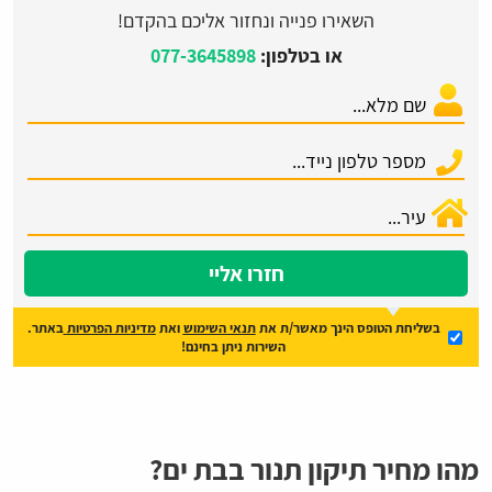
השאירו פנייה ונחזור אליכם בהקדם!
או בטלפון:
077-3645898
חזרו אליי
בשליחת הטופס הינך מאשר/ת את
תנאי השימוש
ואת
מדיניות הפרטיות
באתר.
השירות ניתן בחינם!
מהו מחיר תיקון תנור בבת ים?