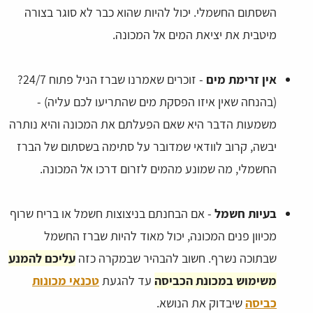
השסתום החשמלי. יכול להיות שהוא כבר לא סוגר בצורה
מיטבית את יציאת המים אל המכונה.
אין זרימת מים
- זוכרים שאמרנו שברז הניל פתוח 24/7?
(בהנחה שאין איזו הפסקת מים שהתריעו לכם עליה) -
משמעות הדבר היא שאם הפעלתם את המכונה והיא נותרה
יבשה, קרוב לוודאי שמדובר על סתימה בשסתום של הברז
החשמלי, מה שמונע מהמים לזרום דרכו אל המכונה.
בעיות חשמל
- אם הבחנתם בניצוצות חשמל או בריח שרוף
מכיוון פנים המכונה, יכול מאוד להיות שברז החשמל
שבתוכה נשרף. חשוב להבהיר שבמקרה כזה
עליכם להמנע
משימוש במכונת הכביסה
עד להגעת
טכנאי מכונות
כביסה
שיבדוק את הנושא.