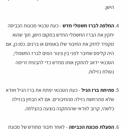
הישן.
החלפה לברז חשמלי חדש
- כעת טכנאי מכונות הכביסה
יתקין את הברז החשמלי החדש במקום הישן, תוך שהוא
מקפיד לחזק את החיבור שלו באומים או ברגים. כמו כן, אם
היה קליפס שחיבר לפני בין צינור המים לברז החשמלי,
הטכנאי ידאג להתקין אותו מחדש כדי להבטיח זרימה
נטולת נזילות.
פתיחת ברז הניל
- כעת הטכנאי יפתח את ברז הניל ויוודא
שלא מתרחשת נזילה מהחיבורים. אם לא הבחין בנזילה
כלשהי, קרוב לוודאי שההתקנה בוצעה בהצלחה.
הפעלת מכונת הכביסה
- לאחר חיבור מחודש של מכונת