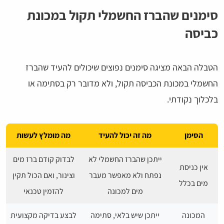
סימנים שהברז החשמלי תקול במכונת
כביסה
הטבלה הבאה מציגה סימנים נפוצים שיכולים להעיד שהברז
החשמלי במכונת הכביסה תקול, ולא מדובר רק בסתימה או
בלכלוך נקודתי.
הסימן
מה זה יכול להעיד
מה מומלץ לעשות
ייתכן שהברז החשמלי לא
לבדוק קודם ברז מים
אין כניסת
נפתח ולא מאפשר מעבר
וצינור, ואם הכול תקין
מים בכלל
מים למכונה
להזמין טכנאי
המכונה
ייתכן שיש בלאי, סתימה
לבצע בדיקה מקצועית