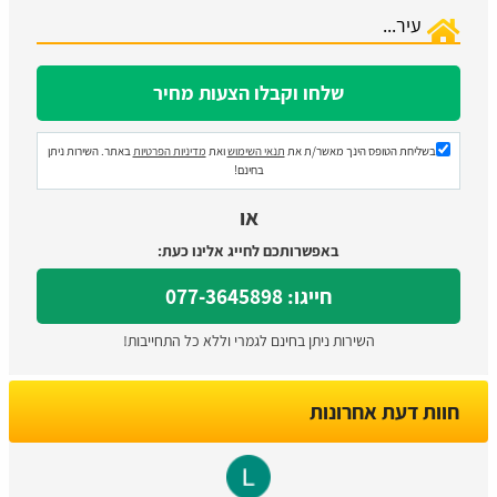
בשליחת הטופס הינך מאשר/ת את
תנאי השימוש
ואת
מדיניות הפרטיות
באתר. השירות ניתן
בחינם!
או
באפשרותכם לחייג אלינו כעת:
חייגו: 077-3645898
השירות ניתן בחינם לגמרי וללא כל התחייבות!
חוות דעת אחרונות