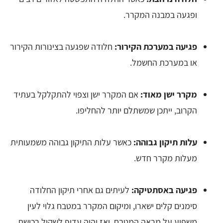
ופגעה במבנה המקרר.
פגיעה במערכת הקירור:
חלודה שפגעה בצינורות הקירור
או במערכת החשמל.
מקרר ישן מאוד:
אם המקרר ישן וצפוי להתקלקל בעתיד
הקרוב, ייתכן שמשתלם יותר להחליפו.
עלות תיקון גבוהה:
כאשר עלות התיקון גבוהה משמעותית
מעלות מקרר חדש.
פגיעה באסתטיקה:
לעיתים גם אחרי תיקון החלודה
סימנים קלים ישארו, ומיקום המקרר במטבח גלוי לעין
משפיע על מראה המטבח, ואז יהיה עדיף לשקול רכישת