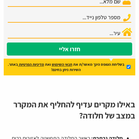
חזרו אליי
בשליחת הטופס הינך מאשר/ת את
תנאי השימוש
ואת
מדיניות הפרטיות
באתר.
השירות ניתן בחינם!
באילו מקרים עדיף להחליף את המקרר
במצב של חלודה?
חלודה נרחבת:
כאשר החלודה התפשטה לאזורים רבים