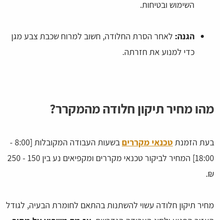
השימוש ובטיחות.
הגנה:
לאחר הסרת החלודה, חשוב למרוח שכבת צבע מגן
כדי למנוע את חזרתה.
מהו מחיר תיקון חלודה מהמקרר?
בעת הזמנת
טכנאי מקררים
בשעות העבודה המקובלות [8:00 -
18:00] המחיר לביקור טכנאי מקררים ומקפיאים נע בין 150 - 250
₪.
מחיר תיקון חלודה עשוי להשתנות בהתאם לחומרת הבעיה, לגודל