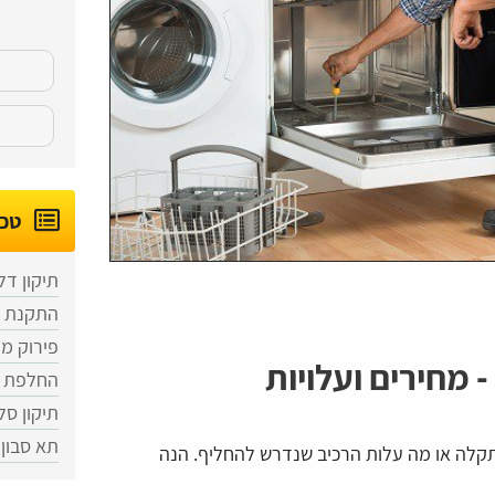
טכנ
תיקון ד
התקנת מ
פירוק מד
- מחירים ועלויות
החלפת ד
תיקון ס
תא סבון
תקלה או מה עלות הרכיב שנדרש להחליף. הנה