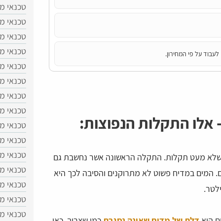
טכנאי מ
טכנאי מד
טכנאי מד
טכנאי מד
לעבוד על פי המחירון.
טכנאי מד
טכנאי מ
טכנאי מ
טכנאי מ
- אלו התקלות הנפוצות:
טכנאי מד
טכנאי מ
טכנאי מד
שלא מעט תקלות. התקלה הראשונה אשר נחשבת גם
טכנאי מ
 המים במדיח פשוט לא מתרוקנים והסיבה לכך היא
טכנאי מ
לטר.
טכנאי מד
טכנאי מד
ם היא
דלת של מדיח שאינה נסגרת
כמו שצריך. כאן