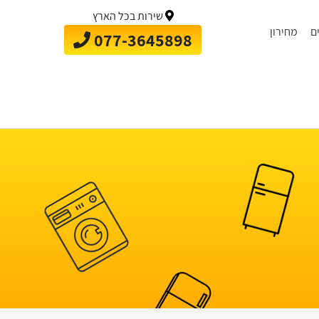
שירות בכל הארץ
ם
מחירון
077-3645898