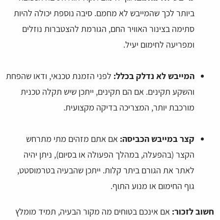
ביותר לכך שהמייבש לא מחמם. סיבה נוספת יכולה להיות
סתימה בצינור האוויר החם, הגורמת להצטברות נוזלים
ומפריעה לחימום יעיל.
המייבש לא נדלק בכלל:
לפני הזמנת טכנאי, ודאו שהפחת
והשקע תקינים. אם הם תקינים, ייתכן שיש תקלה טכנית
מורכבת יותר, המצריכה בדיקה מקצועית.
קצר במייבש הכביסה:
אם אתם מזהים מתי מתרחש
הקצר (בהפעלה, במהלך הפעולה או בסיום), ניתן יהיה
לאתר את הגורם ביתר קלות. ייתכן שהבעיה בטרמוסטט,
גוף החימום או מנוע התוף.
חשוב לזכור:
אם אינכם בטוחים מה מקור הבעיה, תמיד מומלץ