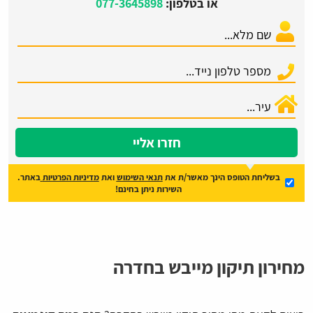
או בטלפון:
077-3645898
חזרו אליי
בשליחת הטופס הינך מאשר/ת את
תנאי השימוש
ואת
מדיניות הפרטיות
באתר.
השירות ניתן בחינם!
מחירון תיקון מייבש בחדרה