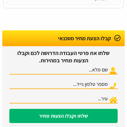
קבלו הצעת מחיר מטכנאי
שלחו את פרטי העבודה הדרושה לכם וקבלו
הצעות מחיר במהירות.