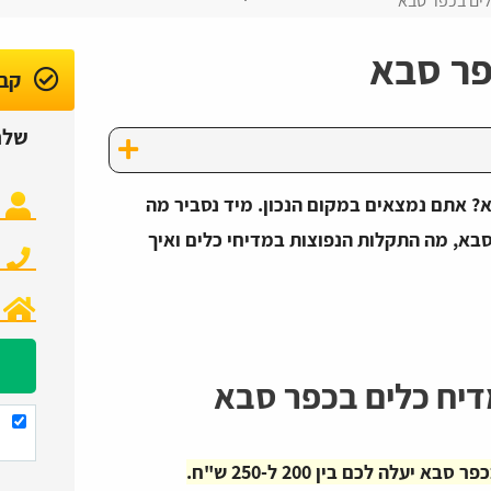
לים בכפר סבא
פר סבא
קבל
שלח
א? אתם נמצאים במקום הנכון. מיד נסביר מה
סבא, מה התקלות הנפוצות במדיחי כלים ואיך
דיח כלים בכפר סבא
עלה לכם בין 200 ל-250 ש"ח.