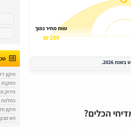
טווח מחיר נמוך
200 ₪
טכנ
נת 2026.
תיקון ד
התקנת מ
פירוק מד
החלפת ד
תיקון ס
יחי הכלים?
תא סבון