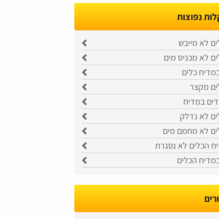
ות נפוצות
ם לא מייבש
ם לא מכניס מים
מדיח כלים
ים מקצר
דים במדיח
ים לא נדלק
ים לא מחמם מים
ח הכלים לא נסגרת
במדיח הכלים
רים