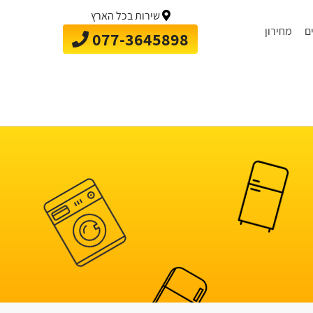
שירות בכל הארץ
ם
מחירון
077-3645898