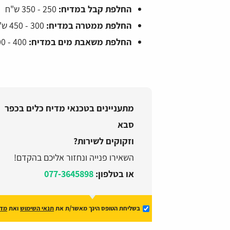
החלפת קבל במדיח:
250 - 350 ש"ח
החלפת ממטרה במדיח:
300 - 450 ש"ח
החלפת משאבת מים במדיח:
400 - 600 ש"ח
מתעניינים בטכנאי מדיח כלים בכפר
סבא
וזקוקים לשירות?
השאירו פנייה ונחזור אליכם בהקדם!
או בטלפון:
077-3645898
בשליחת הטופס הינך מאשר/ת את
תנאי השימוש
ואת
מדי