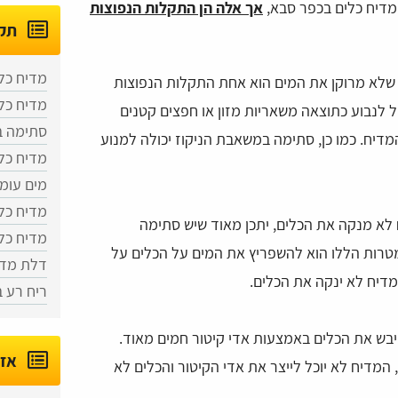
 מדיח כלים בכפר סבא,
אך אלה הן התקלות הנפוצות
תקל
מדיח כלי
שלא מרוקן את המים הוא אחת התקלות הנפוצות
מדיח כלי
ל לנבוע כתוצאה משאריות מזון או חפצים קטנים
סתימה ב
יח. כמו כן, סתימה במשאבת הניקוז יכולה למנוע
מדיח כל
מים עומ
מדיח כל
א מנקה את הכלים, יתכן מאוד שיש סתימה
מדיח כל
רות הללו הוא להשפריץ את המים על הכלים על
דלת מדי
מדיח לא ינקה את הכלים.
ריח רע 
בש את הכלים באמצעות אדי קיטור חמים מאוד.
אזו
המדיח לא יוכל לייצר את אדי הקיטור והכלים לא