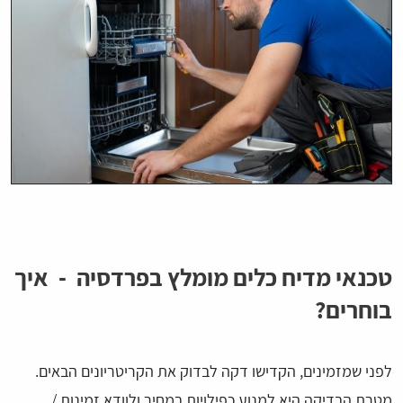
טכנאי מדיח כלים מומלץ בפרדסיה - איך
בוחרים?
לפני שמזמינים, הקדישו דקה לבדוק את הקריטריונים הבאים.
מטרת הבדיקה היא למנוע כפילויות במחיר ולוודא זמינות /