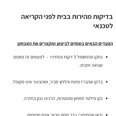
בדיקות מהירות בבית לפני הקריאה
לטכנאי
הצעדים הבאים בטוחים לביצוע ומקצרים את האבחון:
נתקו מהחשמל 5 דקות והחזירו - לפעמים זה מאפס
שגיאה זמנית.
בדקו שהברז פתוח והלחץ סביר, ושהצינור אינו מקופל.
נקו פילטר תחתון וממטרות, הרכיבו נכון בחזרה.
ודאו שהסיפון / ברך תחת הכיור אינם סתומים.