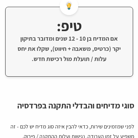
טיפ:
אם המדיח בן 10 - 12 שנים ומדובר בתיקון
יקר (כרטיס, משאבה + חיווט), שקלו את יחס
עלות / תועלת מול רכישת חדש.
סוגי מדיחים והבדלי התקנה בפרדסיה
לפני שמזמינים שירות, כדאי להבין איזה סוג מדיח יש לכם - זה
משפיע על זמן העבודה, נגישות ועלות ההתקנה / פירוק.