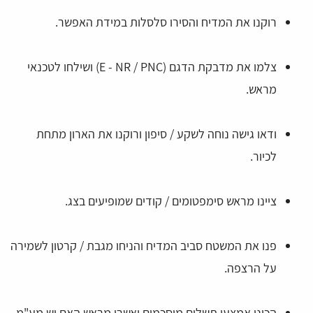
רוקנו את המדיח והסירו סלסלות במידת האפשר.
צלמו את מדבקת הדגם (E - NR / PNC) ושילחו לטכנאי
מראש.
ודאו גישה נוחה לשקע / סיפון ורוקנו את הארון מתחת
לכיור.
ציינו מראש סימפטומים / קודים שמופיעים בצג.
פנו את המשטח סביב המדיח והניחו מגבת / קרטון לשמירה
על הרצפה.
הכינו אמצעי תשלום מוסכמים ואשרו מראש האם יש מע"מ.