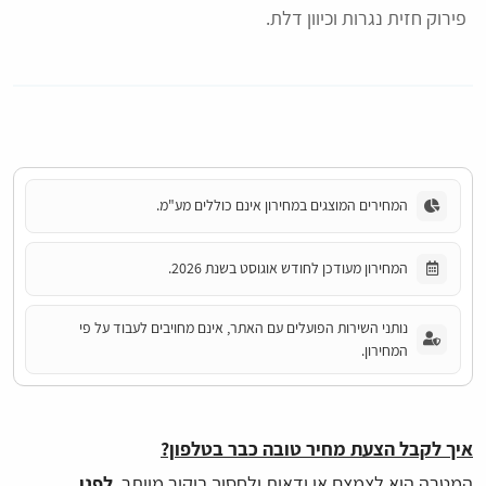
פירוק חזית נגרות וכיוון דלת.
המחירים המוצגים במחירון אינם כוללים מע"מ.
המחירון מעודכן לחודש אוגוסט בשנת 2026.
נותני השירות הפועלים עם האתר, אינם מחויבים לעבוד על פי
המחירון.
איך לקבל הצעת מחיר טובה כבר בטלפון?
המטרה היא לצמצם אי ודאות ולחסוך ביקור מיותר.
לפני