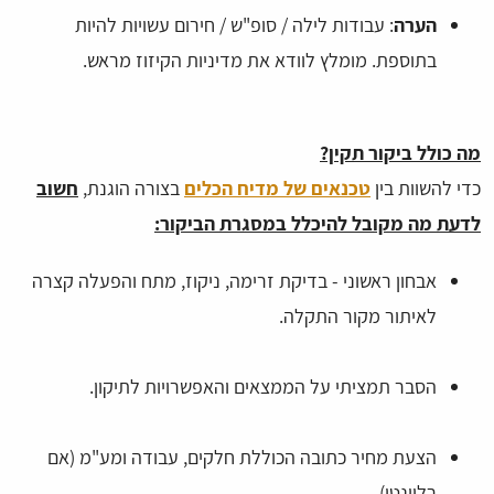
הערה
: עבודות לילה / סופ"ש / חירום עשויות להיות
בתוספת. מומלץ לוודא את מדיניות הקיזוז מראש.
מה כולל ביקור תקין?
כדי להשוות בין
טכנאים של מדיח הכלים
בצורה הוגנת,
חשוב
לדעת מה מקובל להיכלל במסגרת הביקור:
אבחון ראשוני - בדיקת זרימה, ניקוז, מתח והפעלה קצרה
לאיתור מקור התקלה.
הסבר תמציתי על הממצאים והאפשרויות לתיקון.
הצעת מחיר כתובה הכוללת חלקים, עבודה ומע"מ (אם
רלוונטי).