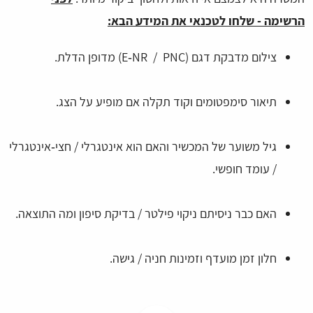
הרשימה - שלחו לטכנאי את המידע הבא:
צילום מדבקת דגם (E‑NR / PNC) מדופן הדלת.
תיאור סימפטומים וקוד תקלה אם מופיע על הצג.
גיל משוער של המכשיר והאם הוא אינטגרלי / חצי‑אינטגרלי
/ עומד חופשי.
האם כבר ניסיתם ניקוי פילטר / בדיקת סיפון ומה התוצאה.
חלון זמן מועדף וזמינות חניה / גישה.