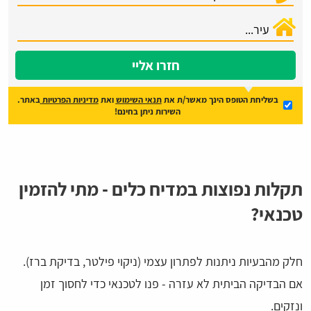
חזרו אליי
בשליחת הטופס הינך מאשר/ת את
תנאי השימוש
ואת
מדיניות הפרטיות
באתר.
השירות ניתן בחינם!
תקלות נפוצות במדיח כלים - מתי להזמין
טכנאי?
חלק מהבעיות ניתנות לפתרון עצמי (ניקוי פילטר, בדיקת ברז).
אם הבדיקה הביתית לא עזרה - פנו לטכנאי כדי לחסוך זמן
ונזקים.