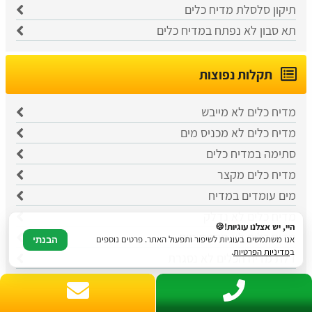
תיקון סלסלת מדיח כלים
תא סבון לא נפתח במדיח כלים
תקלות נפוצות
מדיח כלים לא מייבש
מדיח כלים לא מכניס מים
סתימה במדיח כלים
מדיח כלים מקצר
מים עומדים במדיח
מדיח כלים לא נדלק
היי, יש אצלנו עוגיות!🍪
מדיח כלים לא מחמם מים
אנו משתמשים בעוגיות לשיפור ותפעול האתר. פרטים נוספים
הבנתי
ב
מדיניות הפרטיות
.
דלת מדיח הכלים לא נסגרת
ריח רע במדיח הכלים