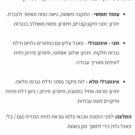
עומד חופשי
- התקנה פשוטה, גישה נוחה מאחור ולצנרת.
יתרון: זמני תיקון קצרים, חיסרון: פחות משתלב בנגרות.
חצי - אינטגרלי
- פאנל עליון עם כפתורים גלויים ודלת
נגרות חלקית. יתרון: שילוב אסתטי, חיסרון: פירוק חזית
לעיתים מאריך עבודה.
אינטגרלי מלא -
לוח פיקוד נסתר ודלת נגרות מלאה.
יתרון: מראה אחיד במטבח, חיסרון: פירוק / כיוון דלת וחזית
מייקרים מעט עבודות.
המלצה:
לפני הזמנת טכנאי צלמו גם את חזית המדיח (עם / בלי
פאנל גלוי) כדי לחסוך זמן בשטח.