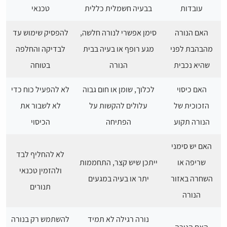
עובדות
בבעיה חשמלית כללית
טכנאי
האם הנורה
סימן אפשרי לנורה חלשה,
להפסיק שימוש עד
מהבהבת לפני
מגע רופף או בעיה בבית
לבדיקה והחלפה
שהיא נכבית
הנורה
בטוחה
האם כיסוי
לכלוך, שומן או חום גבוה
לא להפעיל כוח כדי
הזכוכית של
עלולים להקשות על
לא לשבור את
הנורה תקוע
הפתיחה
הכיסוי
האם יש סימני
לא להחליף לבד
שריפה או
ייתכן שיש קצר, התחממות
ולהזמין טכנאי
השחרה באזור
יתר או בעיה במגעים
תנורים
הנורה
נורה רגילה לא תמיד
להשתמש רק בנורה