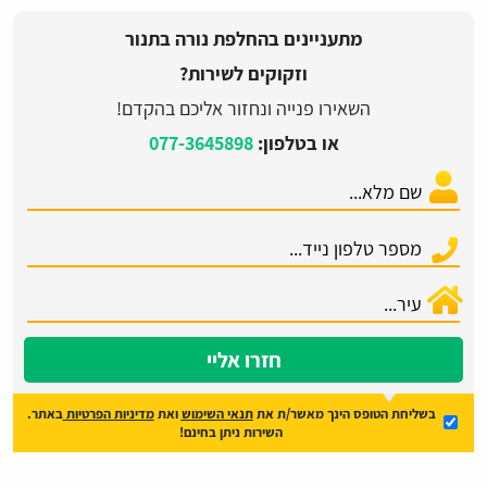
מתעניינים בהחלפת נורה בתנור
וזקוקים לשירות?
השאירו פנייה ונחזור אליכם בהקדם!
או בטלפון:
077-3645898
חזרו אליי
בשליחת הטופס הינך מאשר/ת את
תנאי השימוש
ואת
מדיניות הפרטיות
באתר.
השירות ניתן בחינם!