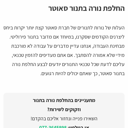
החלפת נורה בתנור סאוטר
העלות של נורות לתנורים של חברת סאוטר קצת יותר יקרות ביחס
ליצרנים הקודמים שסקרנו, במיוחד אם מדובר בתנור פירוליטי.
מבחינת העבודה, אנחנו עדיין מדברים על עבודה לא מורכבת
מידי שלא אמורה להסתבך. אם אתם מעדיפים להזמין טכנאי,
עליכם לדעת שכל טכנאי התנורים יודעים לבצע החלפת נורה
בתנור סאוטר, כך שאתם יכולים להיות רגועים.
מתעניינים בהחלפת נורה בתנור
וזקוקים לשירות?
השאירו פנייה ונחזור אליכם בהקדם!
או בטלפון:
077-3645898