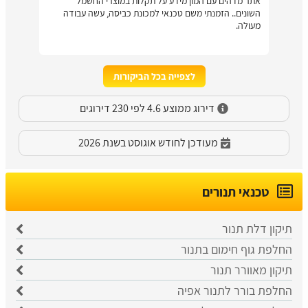
אתר מדהים עם המון מידע על תקלות במוצרי החשמל
השונים.. הזמנתי משם טכנאי למכונת כביסה, עשה עבודה
מעולה.
לצפייה בכל הביקורות
דירוג ממוצע 4.6 לפי 230 דירוגים
מעודכן לחודש אוגוסט בשנת 2026
טכנאי תנורים
תיקון דלת תנור
החלפת גוף חימום בתנור
תיקון מאוורר תנור
החלפת בורר לתנור אפיה