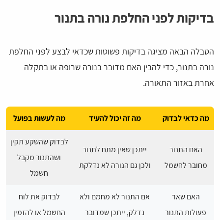
בדיקות לפני החלפת נורה בתנור
הטבלה הבאה מציגה בדיקות פשוטות שכדאי לבצע לפני החלפת
נורה בתנור, כדי להבין האם מדובר בנורה שרופה או בתקלה
אחרת באזור התאורה.
מה כדאי לבדוק
מה זה יכול להעיד
מה לעשות בפועל
לבדוק שהשקע תקין
האם התנור
ייתכן שאין מתח לתנור
ושהתנור מקבל
מחובר לחשמל
ולכן גם הנורה לא נדלקת
חשמל
האם שאר
אם התנור לא מחמם ולא
לבדוק את לוח
פעולות התנור
נדלק, ייתכן שמדובר
החשמל או להזמין