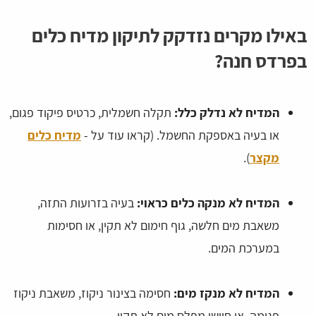
באילו מקרים נזדקק לתיקון מדיח כלים
בפרדס חנה?
המדיח לא נדלק כלל:
תקלה חשמלית, כרטיס פיקוד פגום,
או בעיה באספקת החשמל. (קראו עוד על -
מדיח כלים
מקצר
).
המדיח לא מנקה כלים כראוי:
בעיה בזרועות התזה,
משאבת מים חלשה, גוף חימום לא תקין, או חסימות
במערכת המים.
המדיח לא מנקז מים:
חסימה בצינור ניקוז, משאבת ניקוז
פגומה, או חיישן מפלס מים לא תקין.