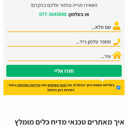
השאירו פנייה ונחזור אליכם בהקדם!
או בטלפון:
077-3645898
חזרו אליי
בשליחת הטופס הינך מאשר/ת את
תנאי השימוש
ואת
מדיניות הפרטיות
באתר.
השירות ניתן בחינם!
איך מאתרים טכנאי מדיח כלים מומלץ