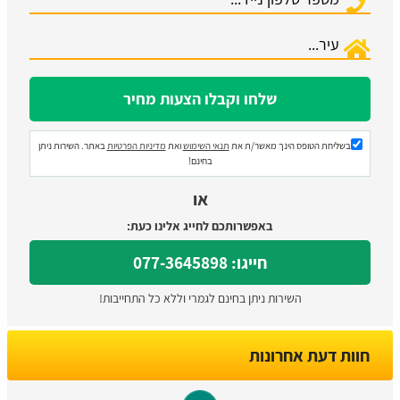
בשליחת הטופס הינך מאשר/ת את
תנאי השימוש
ואת
מדיניות הפרטיות
באתר. השירות ניתן
בחינם!
או
באפשרותכם לחייג אלינו כעת:
חייגו: 077-3645898
השירות ניתן בחינם לגמרי וללא כל התחייבות!
חוות דעת אחרונות