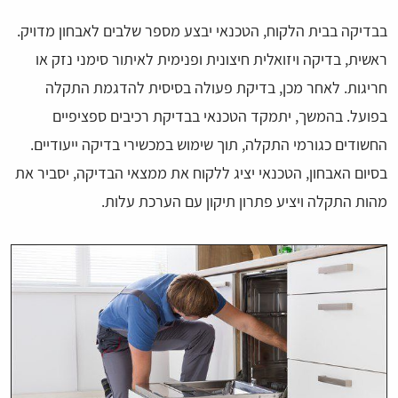
בבדיקה בבית הלקוח, הטכנאי יבצע מספר שלבים לאבחון מדויק.
ראשית, בדיקה ויזואלית חיצונית ופנימית לאיתור סימני נזק או
חריגות. לאחר מכן, בדיקת פעולה בסיסית להדגמת התקלה
בפועל. בהמשך, יתמקד הטכנאי בבדיקת רכיבים ספציפיים
החשודים כגורמי התקלה, תוך שימוש במכשירי בדיקה ייעודיים.
בסיום האבחון, הטכנאי יציג ללקוח את ממצאי הבדיקה, יסביר את
מהות התקלה ויציע פתרון תיקון עם הערכת עלות.