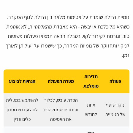
גומיית הדלת שומרת על אטימות מלאה בין הדלת לגוף המקרר.
כשהיא מלוכלכת או יבשה - היא מאבדת מהאלסטיות, לא אוטמת
טוב, וגורמת לקירור לקוי. בטבלה הבאה תמצאו פעולות פשוטות
לניקוי ותחזוקה של גומיות המקרר, כך שישמרו על יעילותן לאורך
זמן.
תדירות
פעולה
מטרת הפעולה
הנחיות לביצוע
מומלצת
הסרת עובש, לכלוך
להשתמש במטלית
ניקוי שוטף
אחת
ופירורים שמחלישים
לחה עם מים וסבון
של הגומייה
לחודש
את האטימה
כלים עדין