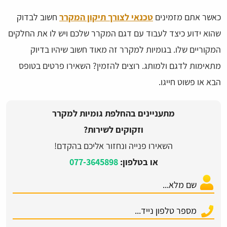
כאשר אתם מזמינים
טכנאי לצורך תיקון המקרר
חשוב לבדוק
שהוא ידוע כיצד לעבוד עם דגם המקרר שלכם ויש לו את החלקים
המקוריים שלו. בגומיות למקרר זה מאוד חשוב שיהיו בדיוק
מתאימות לדגם ולמותג. רוצים להזמין? השאירו פרטים בטופס
הבא או פשוט חייגו.
מתעניינים בהחלפת גומיות למקרר
וזקוקים לשירות?
השאירו פנייה ונחזור אליכם בהקדם!
או בטלפון:
077-3645898