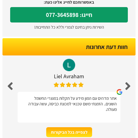
באפשרותכם לחייג אלינו כעת:
חייגו: 077-3645898
השירות ניתן בחינם לגמרי וללא כל התחייבות!
חוות דעת אחרונות
Liel Avraham
אתר מדהים עם המון מידע על תקלות במוצרי החשמל
השונים.. הזמנתי משם טכנאי למכונת כביסה, עשה עבודה
מעולה.
לצפייה בכל הביקורות