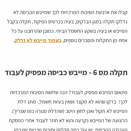
קבלו את ארבעת הסיבות המרכזיות לכך שמייבש הכביסה לא
נדלק! תקלה במגן הברקים, בעיה בכרטיס הפיקוד, תקלה בקבל
המייבש או בעיה בשקע החשמל הביתי. כמובן שהרחבנו על כל
אחת מן התקלות והסברים נוספים,
בעמוד מייבש לא נדלק
.
תקלה מס 6 - מייבש כביסה מפסיק לעבוד
פתאום המייבש מפסיק לעבוד? הנה שלושת הסיבות המרכזיות
לכך! בדקו שהוא לא מקצר ושאין בעיות חשמל, מתג דלת
המייבש לא תקול ואכן לחוץ היטב (שהדלת סגורה כמו שצריך).
הרצועה של המייבש נקרעה והוא לא חוזר לעבוד אחרי הפסקת
העבודה הנוכחית. יש עוד כמה תקלות וסיבות טכניות שיגרמו