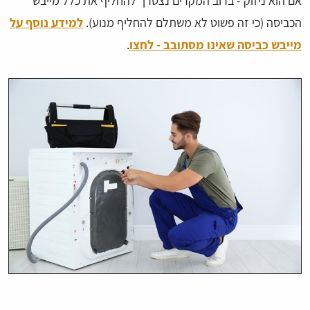
אם הוא ניזוק - ברוב המקרים נצטרך להחליף את כלל מייבש
הכביסה (כי זה פשוט לא משתלם להחליף מנוע).
למידע נוסף על
מייבש כביסה שאינו מסתובב - לחצו
.