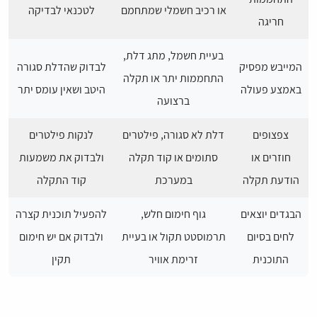
או רכיב חשמלי שמתחמם
לטכנאי לבדיקה
חריגה
בעיית חשמל, מתג דלת,
המייבש מפסיק
לבדוק שהדלת סגורה
התחממות יתר או תקלה
באמצע פעולה
היטב ושאין עומס יתר
ברצועה
צפצופים
דלת לא סגורה, פילטרים
לנקות פילטרים
חוזרים או
סתומים או קוד תקלה
ולבדוק את משמעות
הודעת תקלה
במערכת
קוד התקלה
הבגדים יוצאים
גוף חימום חלש,
להפעיל תוכנית קצרה
לחים בסיום
תרמוסטט תקול או בעיית
ולבדוק אם יש חימום
התוכנית
זרימת אוויר
תקין