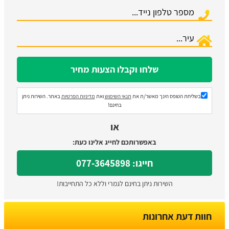
בשליחת הטופס הינך מאשר/ת את
תנאי השימוש
ואת
מדיניות הפרטיות
באתר. השירות ניתן
בחינם!
או
באפשרותכם לחייג אלינו כעת:
חייגו: 077-3645898
השירות ניתן בחינם לגמרי וללא כל התחייבות!
חוות דעת אחרונות